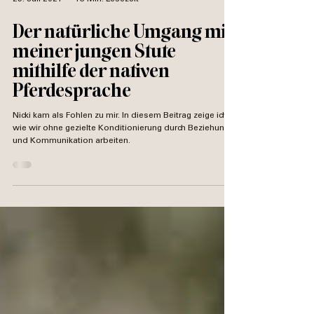
29. Juli 2021
13 Min. Lesezeit
Der natürliche Umgang mit
meiner jungen Stute
mithilfe der nativen
Pferdesprache
Nicki kam als Fohlen zu mir. In diesem Beitrag zeige ich,
wie wir ohne gezielte Konditionierung durch Beziehung
und Kommunikation arbeiten.